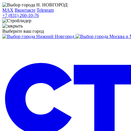
Н. НОВГОРОД
MAX
Вконтакте
Telegram
+7 (831) 260-10-76
Выберите ваш город
Нижний Новгород
Москва и