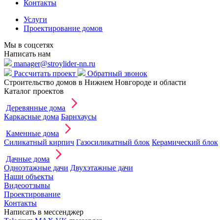
Контакты
Услуги
Проектирование домов
Мы в соцсетях
Написать нам
manager@stroylider-nn.ru
Рассчитать проект
Обратный звонок
Строительство домов в Нижнем Новгороде и области
Каталог проектов
Деревянные дома
Каркасные дома
Барнхаусы
Каменные дома
Силикатный кирпич
Газосиликатный блок
Керамический блок
Дачные дома
Одноэтажные дачи
Двухэтажные дачи
Наши объекты
Видеоотзывы
Проектирование
Контакты
Написать в мессенджер