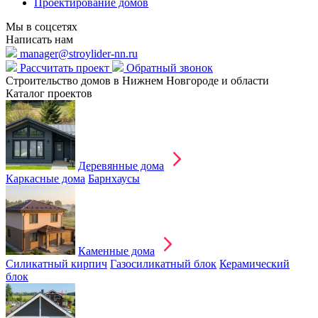
Проектирование домов
Мы в соцсетях
Написать нам
manager@stroylider-nn.ru
Рассчитать проект
Обратный звонок
Строительство домов в Нижнем Новгороде и области
Каталог проектов
Деревянные дома
Каркасные дома
Барнхаусы
Каменные дома
Силикатный кирпич
Газосиликатный блок
Керамический
блок