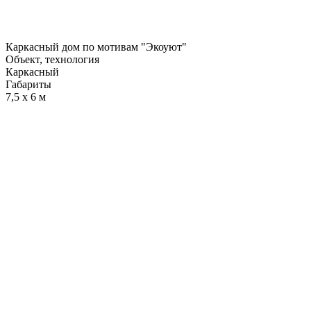
Каркасный дом по мотивам "Экоуют"
Объект, технология
Каркасный
Габариты
7,5 х 6 м