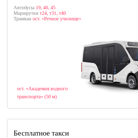
Автобусы
19, 40, 45
Маршрутки
т24, т31, т40
Трамваи
ост. «Речное училище»
ост. «Академия водного
транспорта» (50 м)
Бесплатное такси