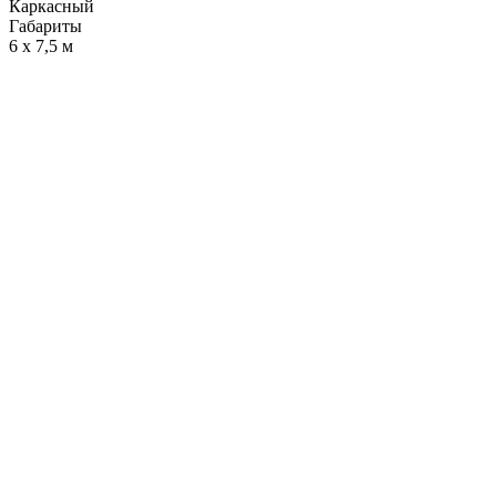
Каркасный
Габариты
6 х 7,5 м