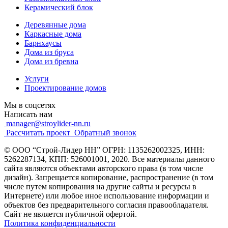
Керамический блок
Деревянные дома
Каркасные дома
Барнхаусы
Дома из бруса
Дома из бревна
Услуги
Проектирование домов
Мы в соцсетях
Написать нам
manager@stroylider-nn.ru
Рассчитать проект
Обратный звонок
© ООО “Строй-Лидер НН” ОГРН: 1135262002325, ИНН:
5262287134, КПП: 526001001, 2020. Все материалы данного
сайта являются объектами авторского права (в том числе
дизайн). Запрещается копирование, распространение (в том
числе путем копирования на другие сайты и ресурсы в
Интернете) или любое иное использование информации и
объектов без предварительного согласия правообладателя.
Cайт не является публичной офертой.
Политика конфиденциальности