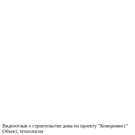
Видеоотзыв о строительстве дома по проекту "Компромисс"
Объект, технология