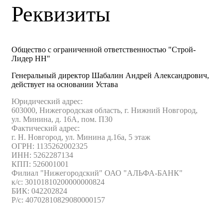
Реквизиты
Общество с ограниченной ответственностью "Строй-
Лидер НН"
Генеральный директор Шабалин Андрей Александрович,
действует на основании Устава
Юридический адрес:
603000, Нижегородская область, г. Нижний Новгород,
ул. Минина, д. 16А, пом. П30
Фактический адрес:
г. Н. Новгород, ул. Минина д.16а, 5 этаж
ОГРН: 1135262002325
ИНН: 5262287134
КПП: 526001001
Филиал "Нижегородский" ОАО "АЛЬФА-БАНК"
к/с: 30101810200000000824
БИК: 042202824
Р/с: 40702810829080000157