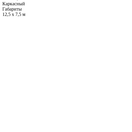
Каркасный
Габариты
12,5 х 7,5 м