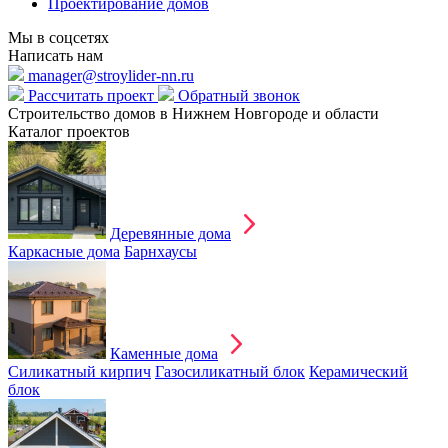
Проектирование домов
Мы в соцсетях
Написать нам
manager@stroylider-nn.ru
Рассчитать проект
Обратный звонок
Строительство домов в Нижнем Новгороде и области
Каталог проектов
Деревянные дома
Каркасные дома
Барнхаусы
Каменные дома
Силикатный кирпич
Газосиликатный блок
Керамический
блок