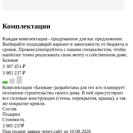
Комплектации
Каждая комплектация - продуманное для вас предложение.
Выбирайте подходящий вариант в зависимости от бюджета и
сроков. Проконсультируйтесь с нашим специалистом, чтобы
наиболее точно реализовать свою мечту о собственном доме.
Базовая
3 387 451 ₽
3 985 237 ₽
Комплектация «Базовая» разработана для тех кто планирует
поэтапное строительство своего дома. В ней присутствуют
все силовые конструкции (стены, перекрытия, крыша), а так
же покрытие кровли.
Состав
Подарки
Стоимость
3 985 237₽
При подаче заявки через сайт до 10.08.2026