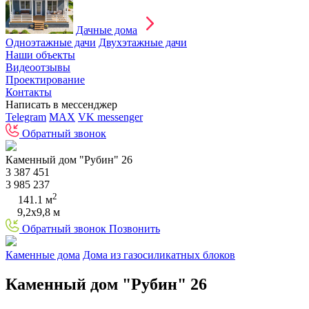
Дачные дома
Одноэтажные дачи
Двухэтажные дачи
Наши объекты
Видеоотзывы
Проектирование
Контакты
Написать в мессенджер
Telegram
MAX
VK messenger
Обратный звонок
Каменный дом "Рубин" 26
3 387 451
3 985 237
2
141.1 м
9,2х9,8 м
Обратный звонок
Позвонить
Каменные дома
Дома из газосиликатных блоков
Каменный дом "Рубин" 26