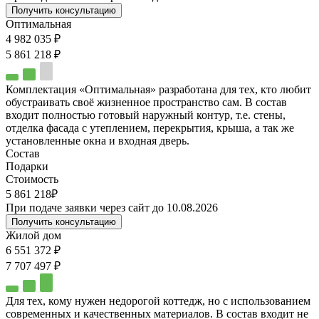
Получить консультацию
Оптимальная
4 982 035 ₽
5 861 218 ₽
Комплектация «Оптимальная» разработана для тех, кто любит
обустраивать своё жизненное пространство сам. В состав
входит полностью готовый наружный контур, т.е. стены,
отделка фасада с утеплением, перекрытия, крыша, а так же
установленные окна и входная дверь.
Состав
Подарки
Стоимость
5 861 218₽
При подаче заявки через сайт до 10.08.2026
Получить консультацию
Жилой дом
6 551 372 ₽
7 707 497 ₽
Для тех, кому нужен недорогой коттедж, но с использованием
современных и качественных материалов. В состав входит не