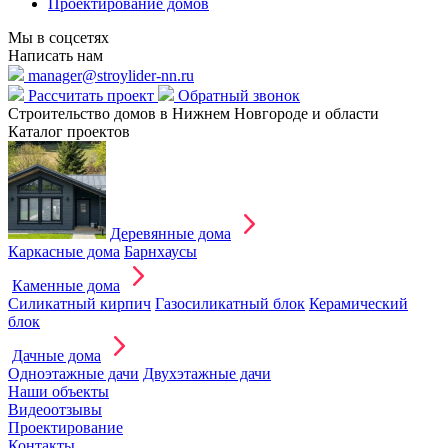
Проектирование домов
Мы в соцсетях
Написать нам
manager@stroylider-nn.ru
Рассчитать проект
Обратный звонок
Строительство домов в Нижнем Новгороде и области
Каталог проектов
Деревянные дома
Каркасные дома
Барнхаусы
Каменные дома
Силикатный кирпич
Газосиликатный блок
Керамический
блок
Дачные дома
Одноэтажные дачи
Двухэтажные дачи
Наши объекты
Видеоотзывы
Проектирование
Контакты