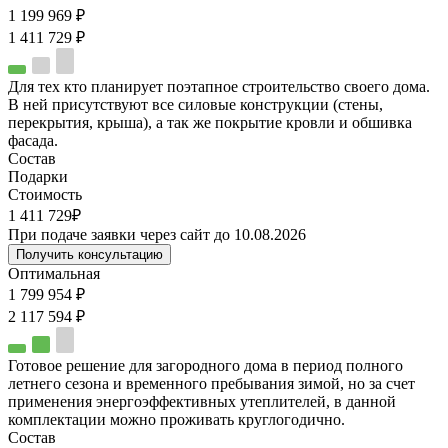
1 199 969 ₽
1 411 729 ₽
Для тех кто планирует поэтапное строительство своего дома.
В ней присутствуют все силовые конструкции (стены,
перекрытия, крыша), а так же покрытие кровли и обшивка
фасада.
Состав
Подарки
Стоимость
1 411 729₽
При подаче заявки через сайт до 10.08.2026
Получить консультацию
Оптимальная
1 799 954 ₽
2 117 594 ₽
Готовое решение для загородного дома в период полного
летнего сезона и временного пребывания зимой, но за счет
применения энергоэффективных утеплителей, в данной
комплектации можно проживать круглогодично.
Состав