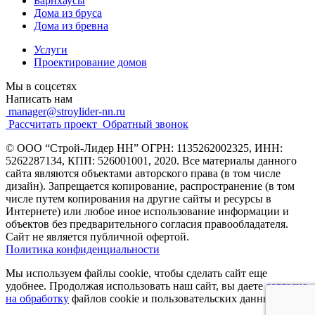
Барнхаусы
Дома из бруса
Дома из бревна
Услуги
Проектирование домов
Мы в соцсетях
Написать нам
manager@stroylider-nn.ru
Рассчитать проект
Обратный звонок
© ООО “Строй-Лидер НН” ОГРН: 1135262002325, ИНН:
5262287134, КПП: 526001001, 2020. Все материалы данного
сайта являются объектами авторского права (в том числе
дизайн). Запрещается копирование, распространение (в том
числе путем копирования на другие сайты и ресурсы в
Интернете) или любое иное использование информации и
объектов без предварительного согласия правообладателя.
Cайт не является публичной офертой.
Политика конфиденциальности
Мы используем файлы cookie, чтобы сделать сайт еще
удобнее. Продолжая использовать наш сайт, вы даете
согласие
на обработку
файлов cookie и пользовательских данных.