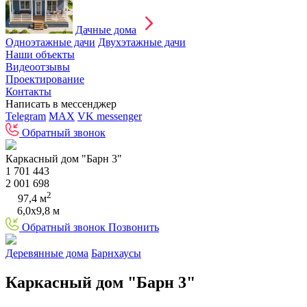
Дачные дома
Одноэтажные дачи
Двухэтажные дачи
Наши объекты
Видеоотзывы
Проектирование
Контакты
Написать в мессенджер
Telegram
MAX
VK messenger
Обратный звонок
Каркасный дом "Барн 3"
1 701 443
2 001 698
2
97,4 м
6,0х9,8 м
Обратный звонок
Позвонить
Деревянные дома
Барнхаусы
Каркасный дом "Барн 3"