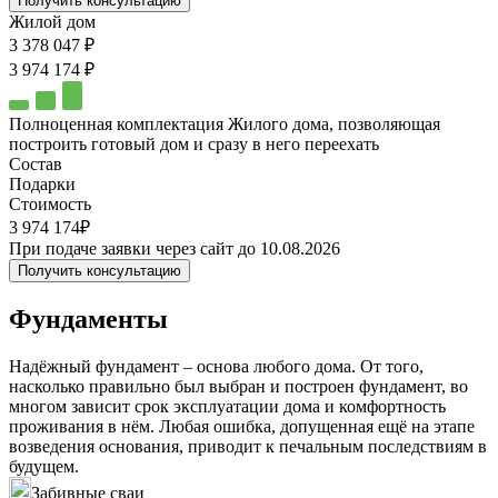
Получить консультацию
Жилой дом
3 378 047 ₽
3 974 174 ₽
Полноценная комплектация Жилого дома, позволяющая
построить готовый дом и сразу в него переехать
Состав
Подарки
Стоимость
3 974 174₽
При подаче заявки через сайт до 10.08.2026
Получить консультацию
Фундаменты
Надёжный фундамент – основа любого дома. От того,
насколько правильно был выбран и построен фундамент, во
многом зависит срок эксплуатации дома и комфортность
проживания в нём. Любая ошибка, допущенная ещё на этапе
возведения основания, приводит к печальным последствиям в
будущем.
Забивные сваи