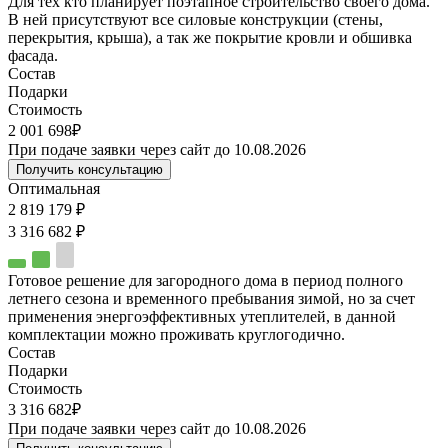
Для тех кто планирует поэтапное строительство своего дома.
В ней присутствуют все силовые конструкции (стены,
перекрытия, крыша), а так же покрытие кровли и обшивка
фасада.
Состав
Подарки
Стоимость
2 001 698₽
При подаче заявки через сайт до 10.08.2026
Получить консультацию
Оптимальная
2 819 179 ₽
3 316 682 ₽
Готовое решение для загородного дома в период полного
летнего сезона и временного пребывания зимой, но за счет
применения энергоэффективных утеплителей, в данной
комплектации можно проживать круглогодично.
Состав
Подарки
Стоимость
3 316 682₽
При подаче заявки через сайт до 10.08.2026