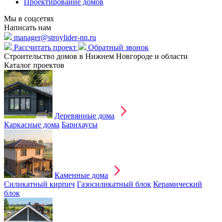
Проектирование домов
Мы в соцсетях
Написать нам
manager@stroylider-nn.ru
Рассчитать проект
Обратный звонок
Строительство домов в Нижнем Новгороде и области
Каталог проектов
Деревянные дома
Каркасные дома
Барнхаусы
Каменные дома
Силикатный кирпич
Газосиликатный блок
Керамический
блок