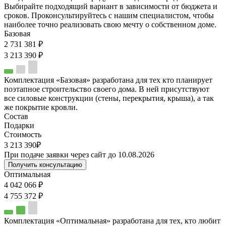
Выбирайте подходящий вариант в зависимости от бюджета и
сроков. Проконсультируйтесь с нашим специалистом, чтобы
наиболее точно реализовать свою мечту о собственном доме.
Базовая
2 731 381 ₽
3 213 390 ₽
Комплектация «Базовая» разработана для тех кто планирует
поэтапное строительство своего дома. В ней присутствуют
все силовые конструкции (стены, перекрытия, крыша), а так
же покрытие кровли.
Состав
Подарки
Стоимость
3 213 390₽
При подаче заявки через сайт до 10.08.2026
Получить консультацию
Оптимальная
4 042 066 ₽
4 755 372 ₽
Комплектация «Оптимальная» разработана для тех, кто любит