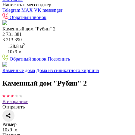
Написать в мессенджер
Telegram
MAX
VK messenger
Обратный звонок
Каменный дом "Рубин" 2
2 731 381
3 213 390
2
128.8 м
10х9 м
Обратный звонок
Позвонить
Каменные дома
Дома из силикатного кирпича
Каменный дом "Рубин" 2
В избранное
Отправить
Размер
10х9 м