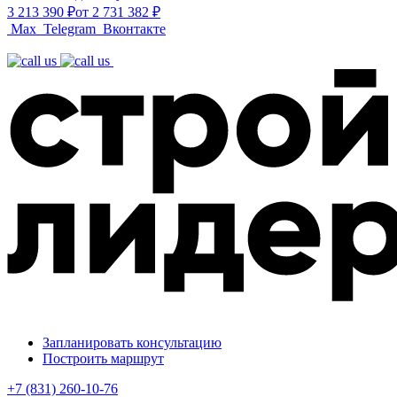
3 213 390 ₽
от 2 731 382 ₽
Max
Telegram
Вконтакте
Запланировать консультацию
Построить маршрут
+7 (831) 260-10-76